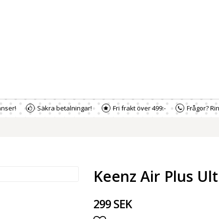
nser!
Säkra betalningar!
Fri frakt över 499:-
Frågor? Rin
Keenz Air Plus Ul
299 SEK