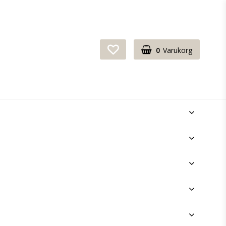
0
Varukorg