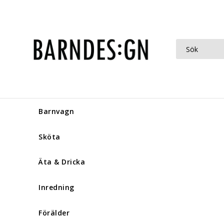
Barnvagn
Sköta
Äta & Dricka
Inredning
Förälder