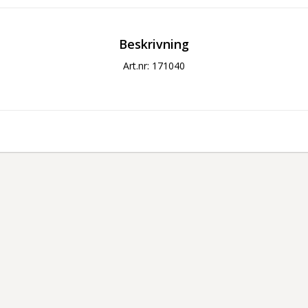
Beskrivning
Art.nr: 171040