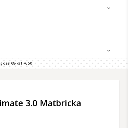
g oss! 08-731 76 50
timate 3.0 Matbricka