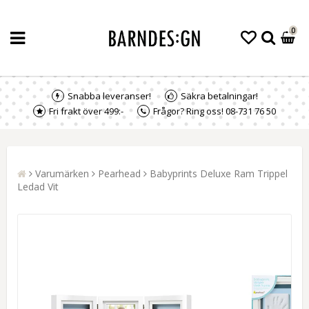
0
Snabba leveranser!
Säkra betalningar!
Fri frakt över 499:-
Frågor? Ring oss! 08-731 76 50
Varumärken
Pearhead
Babyprints Deluxe Ram Trippel
Ledad Vit