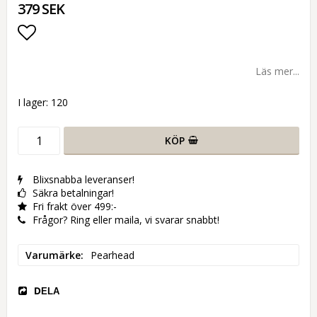
379 SEK
Lägg till i favoritlistan
Läs mer...
I lager: 120
KÖP
Blixsnabba leveranser!
Säkra betalningar!
Fri frakt över 499:-
Frågor? Ring eller maila, vi svarar snabbt!
Varumärke
Pearhead
DELA