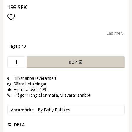
199 SEK
Lägg till i favoritlistan
Läs mer...
I lager: 40
KÖP
Blixsnabba leveranser!
Säkra betalningar!
Fri frakt över 499:-
Frågor? Ring eller maila, vi svarar snabbt!
Varumärke
By Baby Bubbles
DELA