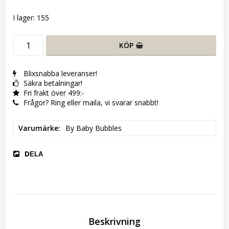
I lager: 155
KÖP
Blixsnabba leveranser!
Säkra betalningar!
Fri frakt över 499:-
Frågor? Ring eller maila, vi svarar snabbt!
Varumärke
By Baby Bubbles
DELA
Beskrivning