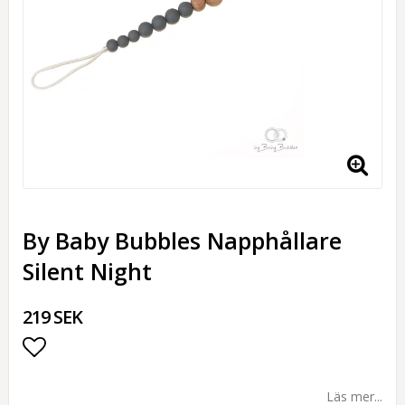
By Baby Bubbles Napphållare
Silent Night
219 SEK
Lägg till i favoritlistan
Läs mer...