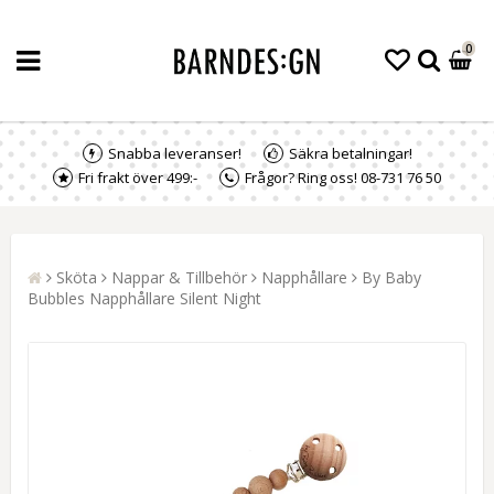
0
Snabba leveranser!
Säkra betalningar!
Fri frakt över 499:-
Frågor? Ring oss! 08-731 76 50
Sköta
Nappar & Tillbehör
Napphållare
By Baby
Bubbles Napphållare Silent Night