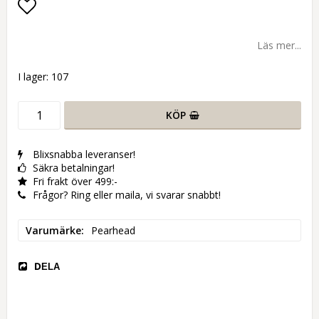
Lägg till i favoritlistan
Läs mer...
I lager: 107
KÖP
Blixsnabba leveranser!
Säkra betalningar!
Fri frakt över 499:-
Frågor? Ring eller maila, vi svarar snabbt!
Varumärke
Pearhead
DELA