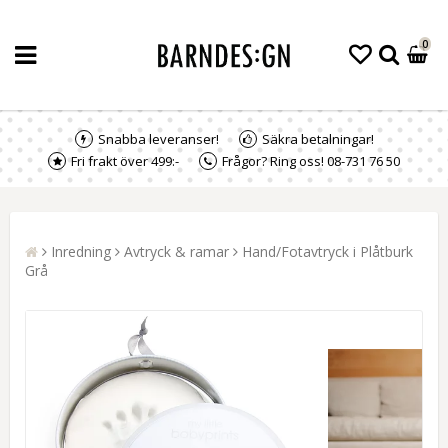
0
Snabba leveranser!
Säkra betalningar!
Fri frakt över 499:-
Frågor? Ring oss! 08-731 76 50
Inredning
Avtryck & ramar
Hand/Fotavtryck i Plåtburk
Grå