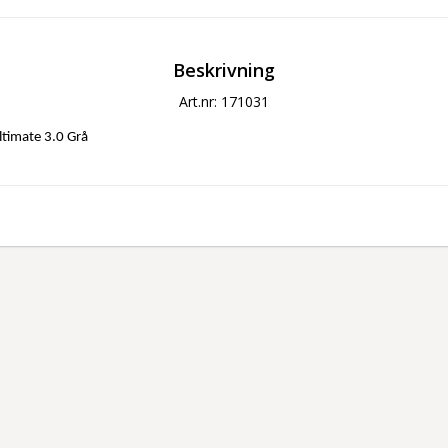
Beskrivning
Art.nr: 171031
ltimate 3.0 Grå