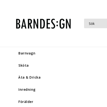
Barnvagn
Sköta
Äta & Dricka
Inredning
Förälder