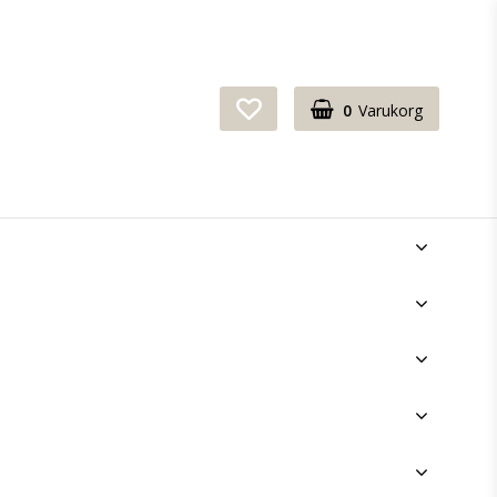
0
Varukorg