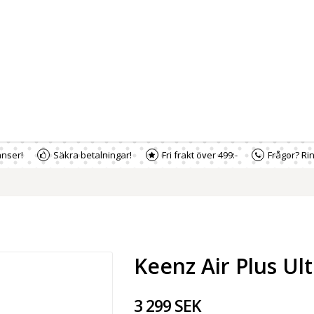
nser!
Säkra betalningar!
Fri frakt över 499:-
Frågor? Rin
Keenz Air Plus Ul
3 299 SEK