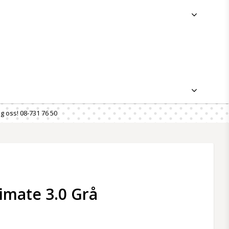
g oss! 08-731 76 50
timate 3.0 Grå