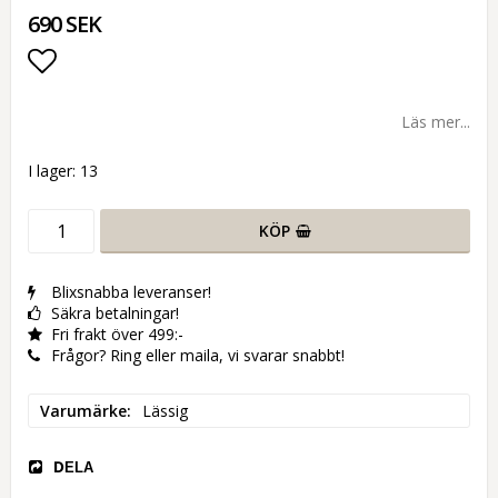
690 SEK
Lägg till i favoritlistan
Läs mer...
I lager: 13
KÖP
Blixsnabba leveranser!
Säkra betalningar!
Fri frakt över 499:-
Frågor? Ring eller maila, vi svarar snabbt!
Varumärke
Lässig
DELA