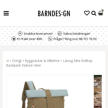
0
Snabba leveranser!
Säkra betalningar!
Fri frakt över 499:-
Frågor? Ring oss! 08-731 76 50
Övrigt
Ryggsäckar & tillbehör
Lässig Mini Rolltop
Backpack Nature olive