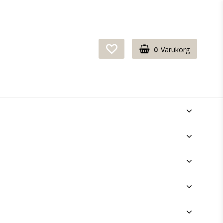
0
Varukorg