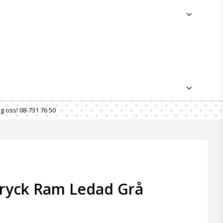
g oss! 08-731 76 50
ryck Ram Ledad Grå