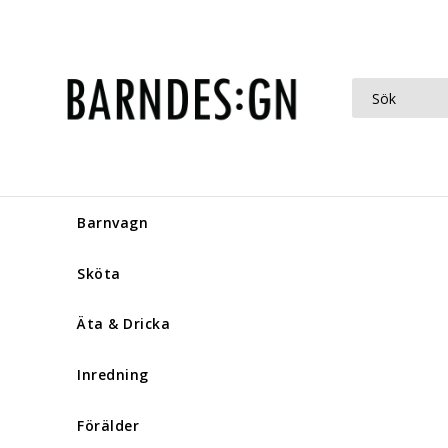
Barnvagn
Sköta
Äta & Dricka
Inredning
Förälder