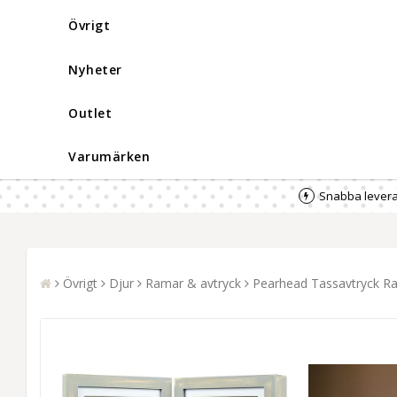
Övrigt
Nyheter
Outlet
Varumärken
Snabba levera
Övrigt
Djur
Ramar & avtryck
Pearhead Tassavtryck R