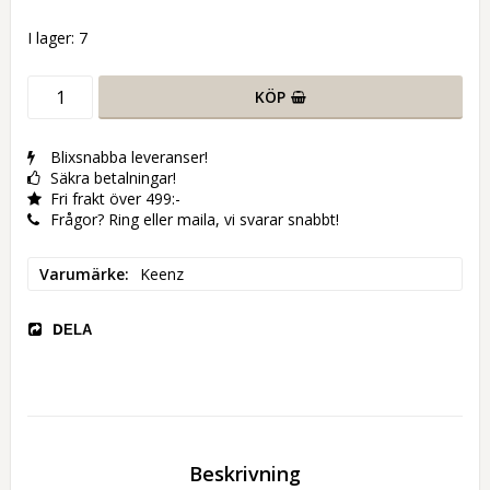
I lager: 7
KÖP
Blixsnabba leveranser!
Säkra betalningar!
Fri frakt över 499:-
Frågor? Ring eller maila, vi svarar snabbt!
Varumärke
Keenz
DELA
Beskrivning