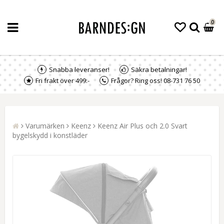
0
Snabba leveranser!
Säkra betalningar!
Fri frakt över 499:-
Frågor? Ring oss! 08-731 76 50
Varumärken
Keenz
Keenz Air Plus och 2.0 Svart
bygelskydd i konstläder