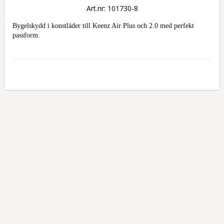
Art.nr: 101730-8
Bygelskydd i konstläder till Keenz Air Plus och 2.0 med perfekt 
passform.