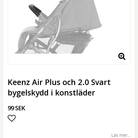
Keenz Air Plus och 2.0 Svart
bygelskydd i konstläder
99 SEK
Lägg till i favoritlistan
Läs mer...